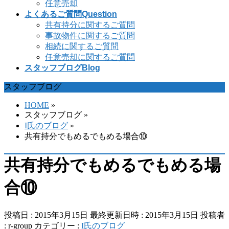
任意売却
よくあるご質問
Question
共有持分に関するご質問
事故物件に関するご質問
相続に関するご質問
任意売却に関するご質問
スタッフブログ
Blog
スタッフブログ
HOME
»
スタッフブログ
»
I氏のブログ
»
共有持分でもめるでもめる場合⑩
共有持分でもめるでもめる場
合⑩
投稿日 : 2015年3月15日
最終更新日時 : 2015年3月15日
投稿者
:
r-group
カテゴリー :
I氏のブログ