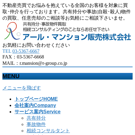
不動産売買でお悩みを抱えている全国のお客様を対象に買
取･仲介を行っております。共有持分や事故(自殺･殺人)物件
の買取、任意売却のご相談等お気軽にご相談下さいませ。
お気軽にお問い合わせください
TEL
03-5367-6667
FAX：03-5367-6668
MAIL：r.mansion@r-group.co.jp
MENU
メニューを飛ばす
トップページ
HOME
会社案内
Company
サービス案内
Service
共有持分
事故物件
相続コンサルタント