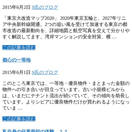
2015年6月2日
S氏のブログ
「東京大改造マップ2020」 2020年東京五輪と、2027年リニ
ア中央新幹線開通。2つの追い風を受けて加速する東京の都
市改造の最新動向を、詳細地図と航空写真を交えて分かりや
すく解説してます。湾岸マンションの安全対策、横 …
この記事を読む
都心の一等地
2015年6月1日
S氏のブログ
このところ東京では、一等地・優良物件・まとまった金額の
物件への引き合いが目立っています。古い小規模ビルから
は、いまだにテナント流出が続いていて、その傾向を助長し
ています。よりシビアに優良物件だけが買われるようになっ
ていま …
この記事を読む
私自身の任意売却の体験 １１