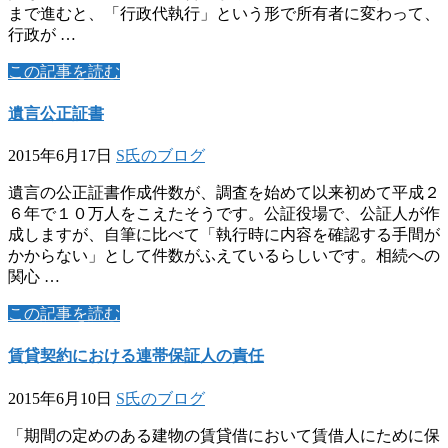
まで進むと、「行政代執行」という形で所有者に変わって、
行政が …
この記事を読む
遺言公正証書
2015年6月17日
S氏のブログ
遺言の公正証書作成件数が、調査を始めて以来初めて平成２
６年で１０万人をこえたそうです。公証役場で、公証人が作
成しますが、自筆に比べて「執行時に内容を確認する手間が
かからない」として件数がふえているらしいです。相続への
関心 …
この記事を読む
賃貸契約における連帯保証人の責任
2015年6月10日
S氏のブログ
「期間の定めのある建物の賃貸借において賃借人にために保