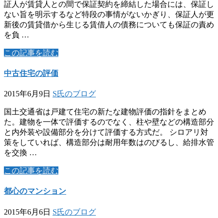
証人が賃貸人との間で保証契約を締結した場合には、保証し
ない旨を明示するなど特段の事情がないかぎり、保証人が更
新後の賃貸借から生じる賃借人の債務についても保証の責め
を負 …
この記事を読む
中古住宅の評価
2015年6月9日
S氏のブログ
国土交通省は戸建て住宅の新たな建物評価の指針をまとめ
た。建物を一体で評価するのでなく、柱や壁などの構造部分
と内外装や設備部分を分けて評価する方式だ。 シロアリ対
策をしていれば、構造部分は耐用年数はのびるし、給排水管
を交換 …
この記事を読む
都心のマンション
2015年6月6日
S氏のブログ