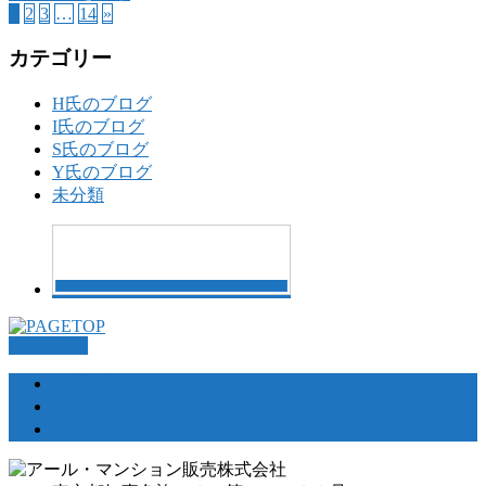
1
2
3
…
14
»
カテゴリー
H氏のブログ
I氏のブログ
S氏のブログ
Y氏のブログ
未分類
PAGETOP
お問い合わせ
サイトマップ
プライバシーポリシー