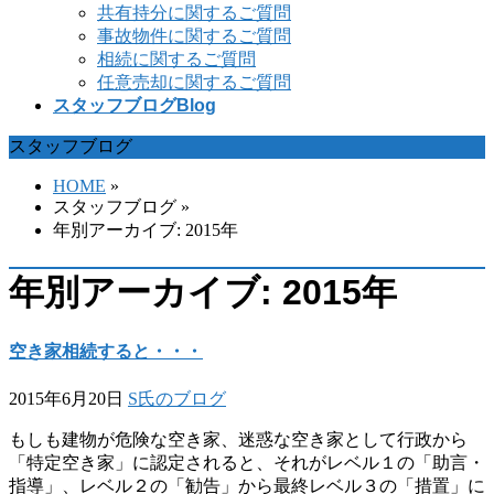
共有持分に関するご質問
事故物件に関するご質問
相続に関するご質問
任意売却に関するご質問
スタッフブログ
Blog
スタッフブログ
HOME
»
スタッフブログ
»
年別アーカイブ: 2015年
年別アーカイブ: 2015年
空き家相続すると・・・
2015年6月20日
S氏のブログ
もしも建物が危険な空き家、迷惑な空き家として行政から
「特定空き家」に認定されると、それがレベル１の「助言・
指導」、レベル２の「勧告」から最終レベル３の「措置」に