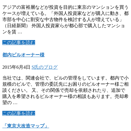
アジアの富裕層などが投資を目的に東京のマンションを買う
ケースが増えている。「外国人投資家などが購入に動き、都
市部を中心に割安な中古物件を検討する人が増えている」
（日経新聞） 外国人投資家らが都心部で購入したマンショ
ンを賃 …
この記事を読む
都内ビルオーナー様
2015年6月4日
S氏のブログ
当社では、関連会社で、ビルの管理をしています。都内で小
規模のビルで、管理の委託先にお困りのビルオーナー様ご相
談ください。 又、その関係で売却を依頼されたり、追加で
購入を希望されるビルオーナー様の相談もあります。売却希
望の …
この記事を読む
「東京大改造マップ」