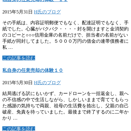
2015年5月31日
H氏のブログ
その手紙は、内容証明郵便でもなく、配達証明でもなく、手
紙でした。心臓がバクバク・・・・封を開けますと金消契約
のコピーと○○○信用金庫の名前だけで、担当者の名前がない
手紙が同封してました。５０００万円の借金の連帯債務者に
私 …
この記事を読む
私自身の任意売却の体験１０
2015年5月30日
H氏のブログ
結局逃げる訳にもいかず、カードローンを一括返金し、親へ
の不信感の中で生活しながら、しかしいままで育ててもらっ
た感謝の気持ちで両親、祖母の生活費を捻出し、父親の自己
破産、免責を待っていました。最後まで終了するのに二年か
かり …
この記事を読む