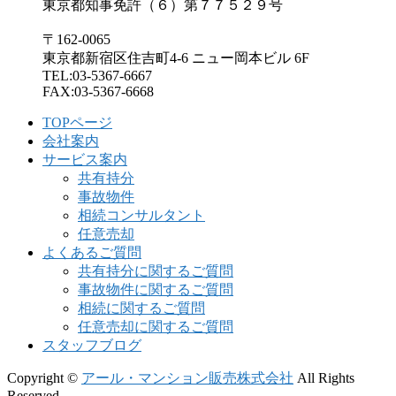
東京都知事免許（６）第７７５２９号
〒162-0065
東京都新宿区住吉町4-6 ニュー岡本ビル 6F
TEL:03-5367-6667
FAX:03-5367-6668
TOPページ
会社案内
サービス案内
共有持分
事故物件
相続コンサルタント
任意売却
よくあるご質問
共有持分に関するご質問
事故物件に関するご質問
相続に関するご質問
任意売却に関するご質問
スタッフブログ
Copyright ©
アール・マンション販売株式会社
All Rights
Reserved.