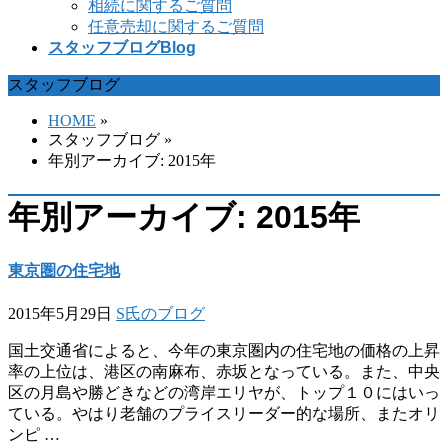
相続に関するご質問
任意売却に関するご質問
スタッフブログ
Blog
スタッフブログ
HOME
»
スタッフブログ
»
年別アーカイブ: 2015年
年別アーカイブ: 2015年
東京圏の住宅地
2015年5月29日
S氏のブログ
国土交通省によると、今年の東京圏内の住宅地の価格の上昇
率の上位は、港区の南麻布、赤坂となっている。また、中央
区の月島や勝どきなどの湾岸エリヤが、トップ１０にはいっ
ている。やはり老舗のプライスリーダー的な場所、またオリ
ンピ …