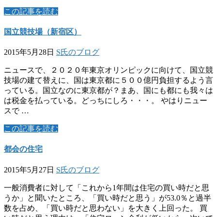
この記事を読む
国立競技場（新宿区）
2015年5月28日
S氏のブログ
ニュースで、２０２０年東京オリンピックに向けて、国立競
技場の建て替えに、国は東京都に５００億円負担するよう言
っている。国立なのに東京都が？まあ、国にも都にも我々は
は税金を払っている。どっちにしろ・・・。 やはりニュー
スで …
この記事を読む
都会の住宅
2015年5月27日
S氏のブログ
一般消費者に対して「これから1年間は住宅の買い時だと思
うか」と聞いたところ、「買い時だと思う」が53.0％と過半
数を占め、「買い時だと思わない」を大きく上回った。 買