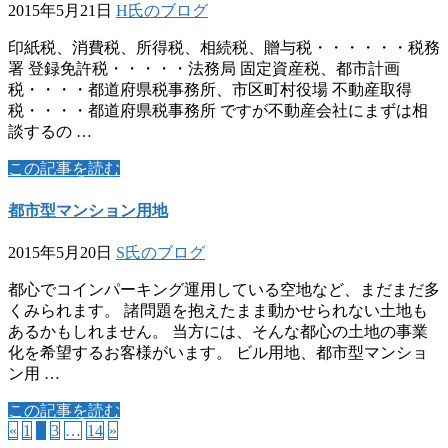
2015年5月21日
H氏のブログ
印紙税、消費税、所得税、相続税、贈与税・・・・・・税務
署 登録免許税・・・・・法務局 固定資産税、都市計画
税・・・・都道府県税事務所、市区町村役場 不動産取得
税・・・・都道府県税事務所 ですが不動産会社にまずは相
談するの …
この記事を読む
都市型マンション用地
2015年5月20日
S氏のブログ
都心でコインパーキング運用している空地など、まだまだ多
くみられます。 諸問題を抱えたまま動かせられない土地も
あるかもしれません。 当方には、そんな都心の土地の事業
化を希望するお客様がいます。 ビル用地、都市型マンショ
ン用 …
この記事を読む
«
1
2
3
…
14
»