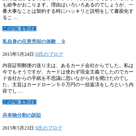
も紛争がおこります。理由はいろいろあるのでしょうが、一
番大事なことは契約する時にハッキリと説明をして書面化す
るこ …
この記事を読む
私自身の任意売却の体験 ９
2015年5月24日
H氏のブログ
内容証明郵便の送り主は、あるカード会社からでした。私は
今でもそうですが、カードは使わず現金主義でしたのでカー
ド会社からの手紙を不思議に思いながら封を開けたのでし
た。主旨はカードローン５０万円の一括返済をしろという内
容でし …
この記事を読む
共有物分割の訴訟
2015年5月23日
S氏のブログ