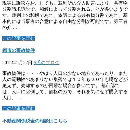
現実に訴訟をおこしても、裁判所の介入助言により、共有物
分割請求訴訟で、和解によって分割されることが多いようで
す。裁判上の和解であれ、協議による共有物分割であれ、基
本的には当事者の合意による自由な分割が可能です。第三者
の介 …
この記事を読む
都市の事故物件
2015年5月22日
S氏のブログ
事故物件は・・・やはり人口の少ない地方であったり、また
人の流動性のあまりない集落では１０年も２０年も噂などが
絶えず、売却するのが困難な場合が多いです。 都市部で
は、人口に比例して、価格のみで、それを気にせず購入する
人は、 …
この記事を読む
不動産関係税金の相談はこちら