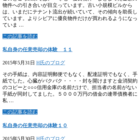
物件への引き合いが目立っています。古い小規模ビルから
は、いまだにテナント流出が続いていて、その傾向を助長し
ています。よりシビアに優良物件だけが買われるようになっ
ていま …
この記事を読む
私自身の任意売却の体験 １１
2015年5月31日
H氏のブログ
その手紙は、内容証明郵便でもなく、配達証明でもなく、手
紙でした。心臓がバクバク・・・・封を開けますと金消契約
のコピーと○○○信用金庫の名前だけで、担当者の名前がない
手紙が同封してました。５０００万円の借金の連帯債務者に
私 …
この記事を読む
私自身の任意売却の体験１０
2015年5月30日
H氏のブログ