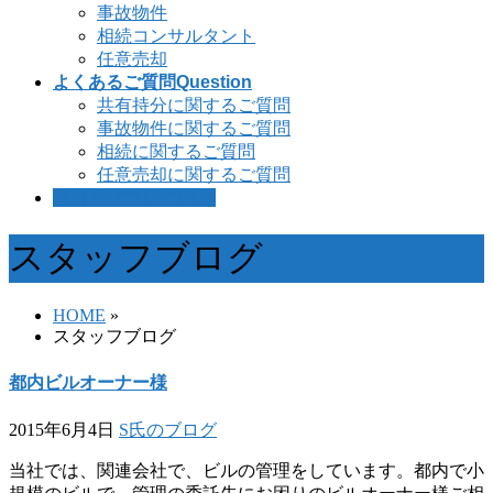
事故物件
相続コンサルタント
任意売却
よくあるご質問
Question
共有持分に関するご質問
事故物件に関するご質問
相続に関するご質問
任意売却に関するご質問
スタッフブログ
Blog
スタッフブログ
HOME
»
スタッフブログ
都内ビルオーナー様
2015年6月4日
S氏のブログ
当社では、関連会社で、ビルの管理をしています。都内で小