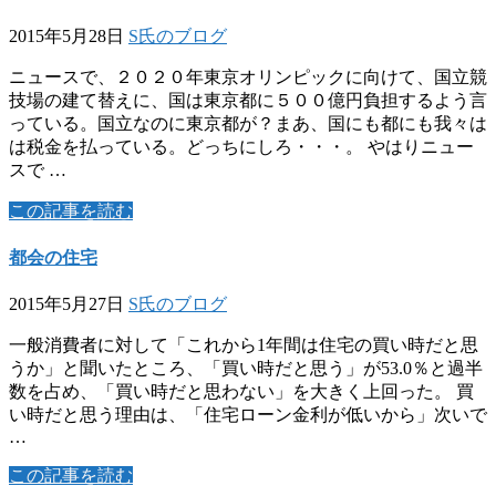
2015年5月28日
S氏のブログ
ニュースで、２０２０年東京オリンピックに向けて、国立競
技場の建て替えに、国は東京都に５００億円負担するよう言
っている。国立なのに東京都が？まあ、国にも都にも我々は
は税金を払っている。どっちにしろ・・・。 やはりニュー
スで …
この記事を読む
都会の住宅
2015年5月27日
S氏のブログ
一般消費者に対して「これから1年間は住宅の買い時だと思
うか」と聞いたところ、「買い時だと思う」が53.0％と過半
数を占め、「買い時だと思わない」を大きく上回った。 買
い時だと思う理由は、「住宅ローン金利が低いから」次いで
…
この記事を読む