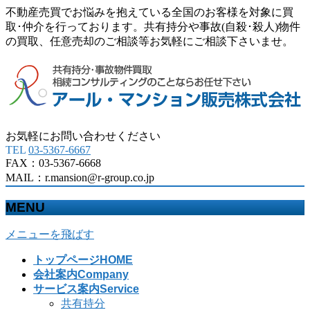
不動産売買でお悩みを抱えている全国のお客様を対象に買
取･仲介を行っております。共有持分や事故(自殺･殺人)物件
の買取、任意売却のご相談等お気軽にご相談下さいませ。
お気軽にお問い合わせください
TEL
03-5367-6667
FAX：03-5367-6668
MAIL：r.mansion@r-group.co.jp
MENU
メニューを飛ばす
トップページ
HOME
会社案内
Company
サービス案内
Service
共有持分