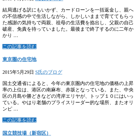
結局逃げる訳にもいかず、カードローンを一括返金し、親へ
の不信感の中で生活しながら、しかしいままで育ててもらっ
た感謝の気持ちで両親、祖母の生活費を捻出し、父親の自己
破産、免責を待っていました。最後まで終了するのに二年か
かり …
この記事を読む
東京圏の住宅地
2015年5月29日
S氏のブログ
国土交通省によると、今年の東京圏内の住宅地の価格の上昇
率の上位は、港区の南麻布、赤坂となっている。また、中央
区の月島や勝どきなどの湾岸エリヤが、トップ１０にはいっ
ている。やはり老舗のプライスリーダー的な場所、またオリ
ンピ …
この記事を読む
国立競技場（新宿区）