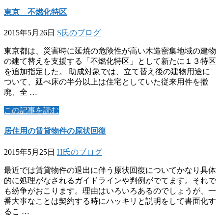
東京 不燃化特区
2015年5月26日
S氏のブログ
東京都は、災害時に延焼の危険性が高い木造密集地域の建物
の建て替えを支援する「不燃化特区」として新たに１３特区
を追加指定した。 助成対象では、立て替え後の建物用途に
ついて、延べ床の半分以上は住宅としていた従来用件を撤
廃、全 …
この記事を読む
居住用の賃貸物件の原状回復
2015年5月25日
H氏のブログ
最近では賃貸物件の退出に伴う原状回復についてかなり具体
的に処理がなされるガイドラインや判例がでてます。それで
も紛争がおこります。理由はいろいろあるのでしょうが、一
番大事なことは契約する時にハッキリと説明をして書面化す
るこ …