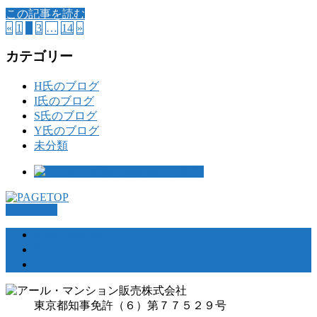
この記事を読む
«
1
2
3
…
14
»
カテゴリー
H氏のブログ
I氏のブログ
S氏のブログ
Y氏のブログ
未分類
PAGETOP
お問い合わせ
サイトマップ
プライバシーポリシー
東京都知事免許（６）第７７５２９号