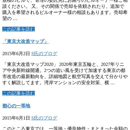
規模のビルで、管理の委託先にお困りのビルオーナー様ご相
談ください。 又、その関係で売却を依頼されたり、追加で
購入を希望されるビルオーナー様の相談もあります。売却希
望の …
この記事を読む
「東京大改造マップ」
2015年6月2日
S氏のブログ
「東京大改造マップ2020」 2020年東京五輪と、2027年リニ
ア中央新幹線開通。2つの追い風を受けて加速する東京の都
市改造の最新動向を、詳細地図と航空写真を交えて分かりや
すく解説してます。湾岸マンションの安全対策、横 …
この記事を読む
都心の一等地
2015年6月1日
S氏のブログ
このところ東京では、一等地・優良物件・まとまった金額の